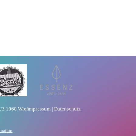
in.at
1/3 1060 Wien
Impressum
|
Datenschutz
rmation