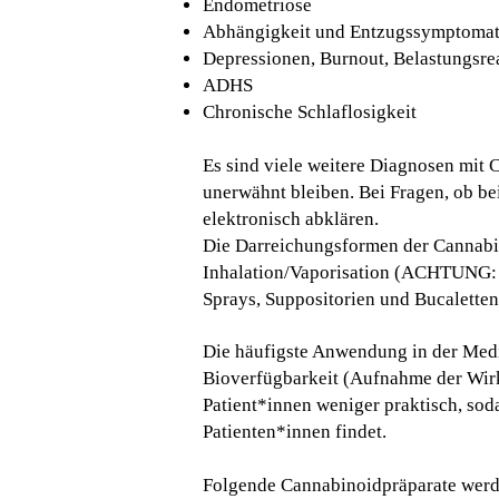
Endometriose
Abhängigkeit und Entzugssymptomati
Depressionen, Burnout, Belastungsre
ADHS
Chronische Schlaflosigkeit
Es sind viele weitere Diagnosen mit 
unerwähnt bleiben. Bei Fragen, ob be
elektronisch abklären.
Die Darreichungsformen der Cannabin
Inhalation/Vaporisation (ACHTUNG: n
Sprays, Suppositorien und Bucaletten
Die häufigste Anwendung in der Mediz
Bioverfügbarkeit (Aufnahme der Wirkst
Patient*innen weniger praktisch, so
Patienten*innen findet.
Folgende Cannabinoidpräparate werd