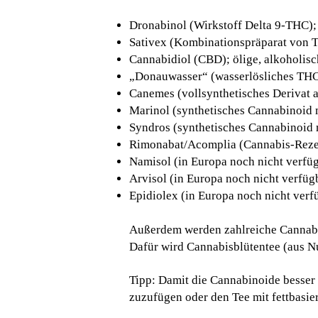
Dronabinol (Wirkstoff Delta 9-THC);
Sativex (Kombinationspräparat von
Cannabidiol (CBD); ölige, alkoholis
„Donauwasser“ (wasserlösliches TH
Canemes (vollsynthetisches Derivat 
Marinol (synthetisches Cannabinoid 
Syndros (synthetisches Cannabinoid 
Rimonabat/Acomplia (Cannabis-Rezep
Namisol (in Europa noch nicht verfüg
Arvisol (in Europa noch nicht verfüg
Epidiolex (in Europa noch nicht verf
Außerdem werden zahlreiche Cannabis-
Dafür wird Cannabisblütentee (aus N
Tipp: Damit die Cannabinoide besser
zuzufügen oder den Tee mit fettbasier