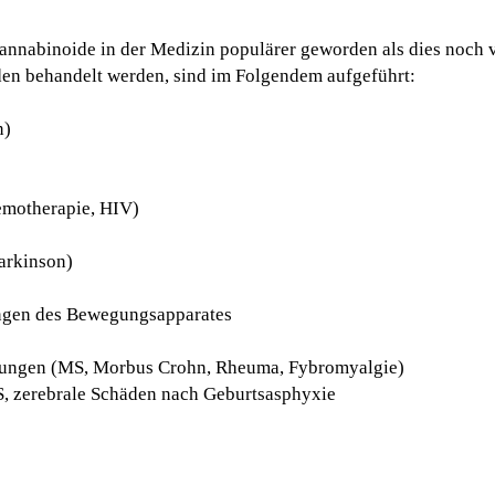
annabinoide in der Medizin populärer geworden als dies noch vo
en behandelt werden, sind im Folgendem aufgeführt:
n)
hemotherapie, HIV)
arkinson)
ngen des Bewegungsapparates
ungen (MS, Morbus Crohn, Rheuma, Fybromyalgie)
, zerebrale Schäden nach Geburtsasphyxie