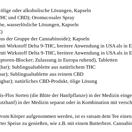
 ölige oder alkoholische Lösungen, Kapseln
 THC und CBD); Oromucosaler Spray
che, wasserlösliche Lösungen, Kapseln
C)
aus der Gruppe der Cannabinoide); Kapseln
mit Wirkstoff Delta 9-THC, breitere Anwendung in USA als in 
mit Wirkstoff Delta 9-THC, breitere Anwendung in USA als in 
toren-Blocker; Zulassung in Europa ruhend), Tabletten
bar); Sublingualtablette aus natürlichem THC
bar); Sublingualtablette aus reinem CBD
ügbar); natürliches CBD-Produkt, ölige Lösung
Flos Sorten (die Blüte der Hanfpflanze) in der Medizin eingeset
utzhanf) in der Medizin separat oder in Kombination mit versc
 vom Körper aufgenommen werden, ist es ratsam dem Tee einen
ter Speise zu genießen, wie z.B. mit einem Butterbrot. Cannabin