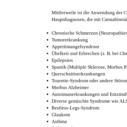
Mittlerweile ist die Anwendung der C
Hauptdiagnosen, die mit Cannabinoid
Chronische Schmerzen (Neuropathie
Tumorerkrankung
Appetitmangelsyndrom
Übelkeit und Erbrechen (z. B. bei C
Epilepsien
Spastik (Multiple Sklerose, Morbus P
Querschnittserkrankungen
Tourette-Syndrom oder andere Störu
Morbus Alzheimer
Autoimunerkrankungen und Entzünd
Diverse gemischte Syndrome wie ALS
Restless-Legs-Syndrom
Glaukom
Asthma