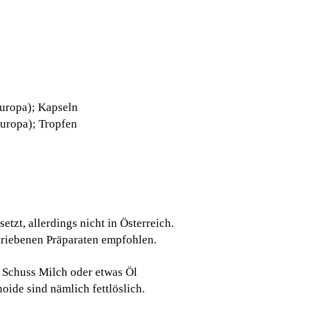
Europa); Kapseln
Europa); Tropfen
zt, allerdings nicht in Österreich.
hriebenen Präparaten empfohlen.
 Schuss Milch oder etwas Öl
oide sind nämlich fettlöslich.