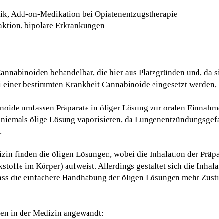
k, Add-on-Medikation bei Opiatenentzugstherapie
aktion, bipolare Erkrankungen
Cannabinoiden behandelbar, die hier aus Platzgründen und, da 
i einer bestimmten Krankheit Cannabinoide eingesetzt werden,
oide umfassen Präparate in öliger Lösung zur oralen Einnahme
iemals ölige Lösung vaporisieren, da Lungenentzündungsgefah
.
in finden die öligen Lösungen, wobei die Inhalation der Präpa
offe im Körper) aufweist. Allerdings gestaltet sich die Inhala
dass die einfachere Handhabung der öligen Lösungen mehr Zus
en in der Medizin angewandt: