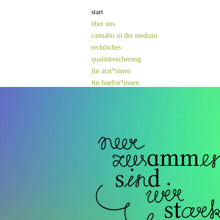
start
über uns
cannabis in der medizin
rechtliches
qualitätssicherung
für ärzt*innen
für hanfist*innen